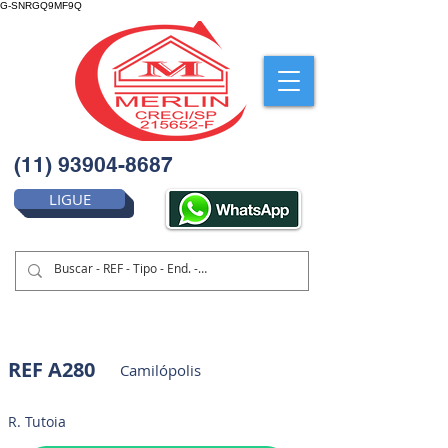
G-SNRGQ9MF9Q
(11) 93904-8687
LIGUE
REF A280
Camilópolis
R. Tutoia